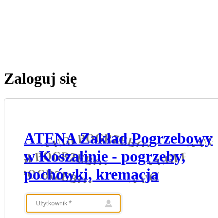
Zaloguj się
ATENA Zakład Pogrzebowy
w Koszalinie - pogrzeby,
pochówki, kremacja