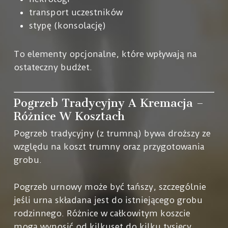
transport uczestników
stypę (konsolację)
To elementy opcjonalne, które wpływają na
ostateczny budżet.
Pogrzeb Tradycyjny A Kremacja –
Różnice W Kosztach
Pogrzeb tradycyjny (z trumną) bywa droższy ze
względu na koszt trumny oraz przygotowania
grobu.
Pogrzeb urnowy może być tańszy, szczególnie
jeśli urna składana jest do istniejącego grobu
rodzinnego. Różnice w całkowitym koszcie
mogą wynosić od kilkuset do kilku tysięcy