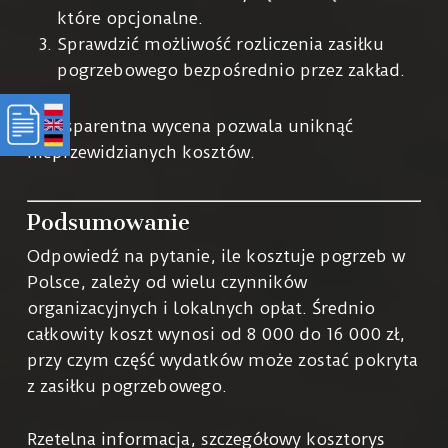
które opcjonalne.
Sprawdzić możliwość rozliczenia zasiłku
pogrzebowego bezpośrednio przez zakład.
Transparentna wycena pozwala uniknąć
nieprzewidzianych kosztów.
Podsumowanie
Odpowiedź na pytanie, ile kosztuje pogrzeb w
Polsce, zależy od wielu czynników
organizacyjnych i lokalnych opłat. Średnio
całkowity koszt wynosi od 8 000 do 16 000 zł,
przy czym część wydatków może zostać pokryta
z zasiłku pogrzebowego.
Rzetelna informacja, szczegółowy kosztorys