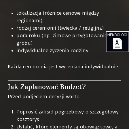
lokalizacja (różnice cenowe między
regionami)
rodzaj ceremonii (świecka / religijna)
pora roku (np. zimowe przygotowanie
grobu)
indywidualne życzenia rodziny
Każda ceremonia jest wyceniana indywidualnie.
Jak Zaplanować Budżet?
Przed podjęciem decyzji warto:
Poprosić zakład pogrzebowy o szczegółowy
kosztorys.
Ustalić, które elementy są obowiązkowe, a