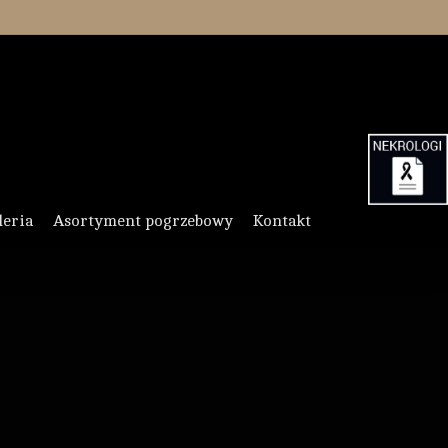
leria
Asortyment pogrzebowy
Kontakt