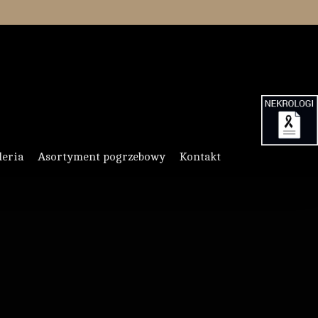
leria
Asortyment pogrzebowy
Kontakt