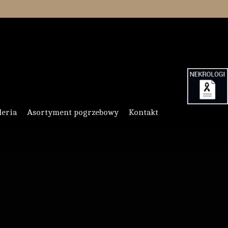
leria
Asortyment pogrzebowy
Kontakt