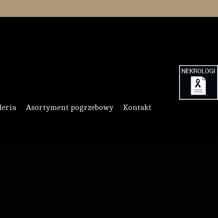
leria
Asortyment pogrzebowy
Kontakt