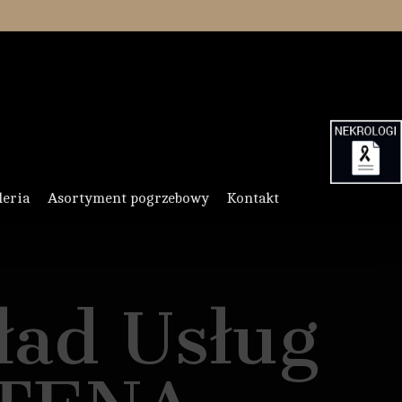
leria
Asortyment pogrzebowy
Kontakt
ad Usług