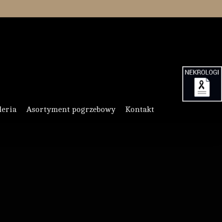
leria
Asortyment pogrzebowy
Kontakt