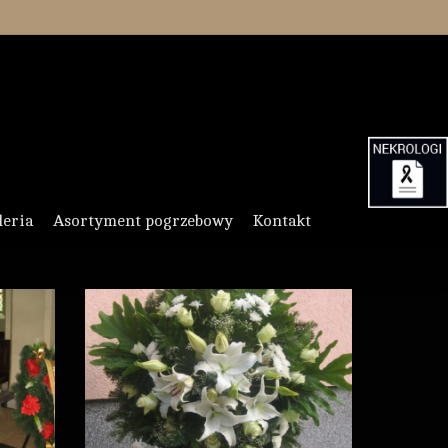
leria
Asortyment pogrzebowy
Kontakt
021