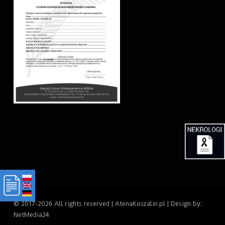
© 2017-2026 All rights reserved | AtenaKoszalin.pl | Design by:
NetMedia24