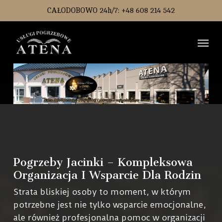
Skip
CAŁODOBOWO 24h/7: +48 608 214 542
to
main
Men
content
Pogrzeby Jacinki – Kompleksowa
Organizacja I Wsparcie Dla Rodzin
Strata bliskiej osoby to moment, w którym
potrzebne jest nie tylko wsparcie emocjonalne,
ale również profesjonalna pomoc w organizacji