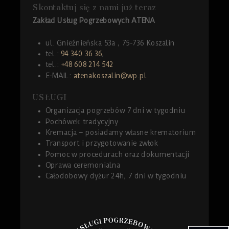
Skontaktuj się z nami już teraz
Zakład Usług Pogrzebowych ATENA
ul. Gnieźnieńska 53a , 75-736 Koszalin
tel.:
94 340 36 36
,
tel.:
+48 608 214 542
E-MAIL:
atenakoszalin@wp.pl
USŁUGI
Organizacja pogrzebów 7 dni w tygodniu
Pochówek tradycyjny
Kremacja – posiadamy własne krematorium
Transport i przygotowanie zwłok
Pomoc w procedurach oraz dokumentacji
Oprawa ceremonialna
Całodobowy dyżur 24h, 7 dni w tygodniu