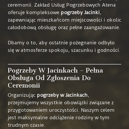
ceremonii. Zakład Usług Pogrzebowych Atena
oferuje kompleksowe
pogrzeby Jacinki
,
zapewniając mieszkańcom miejscowości i okolic
całodobową obsługę oraz pełne zaangażowanie.
Dbamy o to, aby ostatnie pożegnanie odbyło
się w atmosferze spokoju, szacunku i godności.
Pogrzeby W Jacinkach – Pełna
Obsługa Od Zgłoszenia Do
Ceremonii
Organizując
pogrzeby w Jacinkach
,
przejmujemy wszystkie obowiązki związane z
przygotowaniem uroczystości. Naszym celem
jest maksymalne odciążenie rodziny w tym
trudnym czasie.